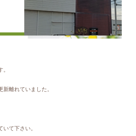
す。
更新離れていました。
ていて下さい。