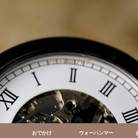
マヒト雑記ブログ
おでかけ
ウォーハンマー