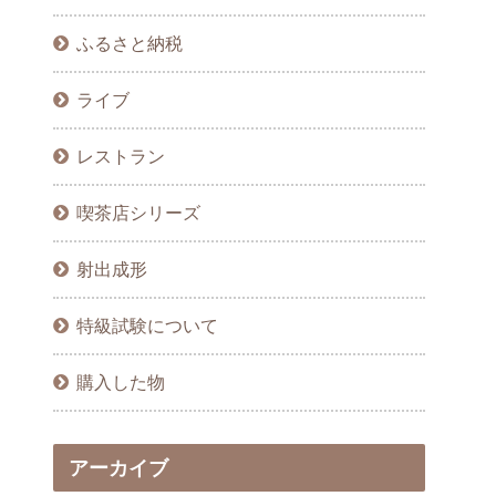
ふるさと納税
ライブ
レストラン
喫茶店シリーズ
射出成形
特級試験について
購入した物
アーカイブ