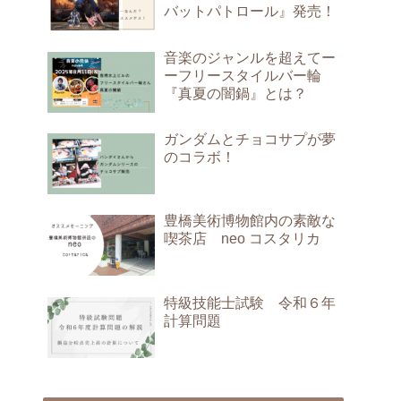
バットパトロール』発売！
音楽のジャンルを超えてー
ーフリースタイルバー輪
『真夏の闇鍋』とは？
ガンダムとチョコサプが夢
のコラボ！
豊橋美術博物館内の素敵な
喫茶店 neo コスタリカ
特級技能士試験 令和６年
計算問題