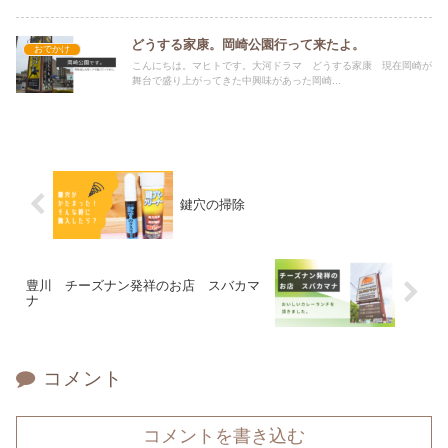
どうする家康。岡崎公園行って来たよ。
おでかけ
こんにちは。マヒトです。大河ドラマ どうする家康 現在岡崎が
舞台で盛り上がってきた中興味があった岡崎...
鍵穴の掃除
豊川 チーズナン発祥のお店 スバカマ
ナ
コメント
コメントを書き込む