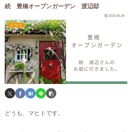
続 豊橋オープンガーデン 渡辺邸
2023.05.28
おでかけ
どうも、マヒトです。