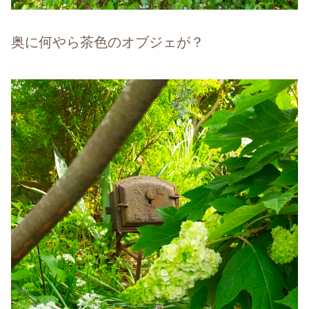
奥に何やら茶色のオブジェが？