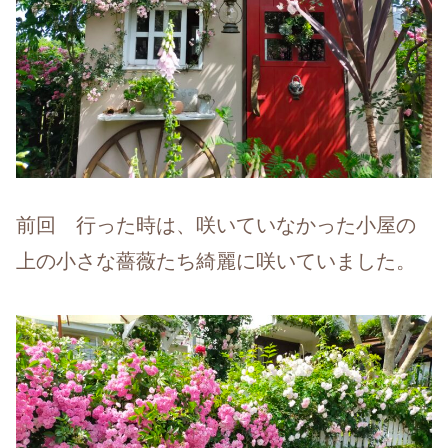
前回 行った時は、咲いていなかった小屋の
上の小さな薔薇たち綺麗に咲いていました。