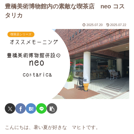
豊橋美術博物館内の素敵な喫茶店 neo コス
タリカ
2025.07.20
2025.07.22
喫茶店シリーズ
こんにちは、暑い夏が好きな マヒトです。