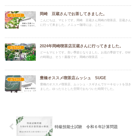
岡崎 豆蔵さんでお茶してきました。
おでかけ
こんにちは、マヒトです。岡崎 豆蔵さん岡崎の喫茶店、豆蔵さん
に行って来ました。メニュー珈琲には、こだ...
2024年岡崎喫茶店豆蔵さんに行ってきました。
おでかけ
どーもマヒトです。良い季節となりました。お花の季節です。GW
の時期は、そう！薔薇です。岡崎の喫茶店 ...
豊橋オススメ喫茶店ムッシュ SUGE
おでかけ
豊橋のオススメ喫茶店、ムッシュ・スギさんでケーキセットを頂き
ました。ゆったりとした空間でおちついた時間でした。
特級技能士試験 令和６年計算問題