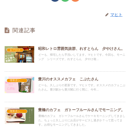
マヒト
関連記事
昭和レトロ雰囲気抜群、れすとらん 夕やけさん。
おでかけ
どーも、帰宅したら手洗いしてます。マヒトです。今回も、モーニ
ング シリーズです。れすとらん 夕やけ複...
豊川のオススメカフェ こぶたさん
喫茶店シリーズ
どーも。久しぶりの更新です。マヒトです。オススメのカフェこぶ
たさん。豊川駅から豊川閣に行く間に、今年...
豊橋のカフェ ガトーフルールさんでモーニング。
喫茶店シリーズ
豊橋のカフェ ガトーフルールさんでケーキモーニングしてきまし
た。ちょっと久しぶりにお店がサービスし過ぎか？って思ってま
す。お得なモーニングしてきました。