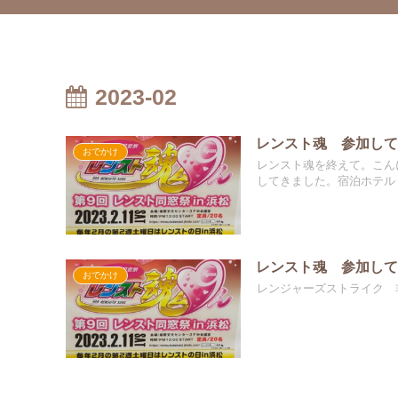
2023-02
レンスト魂 参加して
おでかけ
レンスト魂を終えて。こん
してきました。宿泊ホテル T
レンスト魂 参加し
おでかけ
レンジャーズストライク 