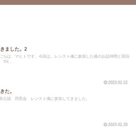
きました。2
にちは、マヒトです。今回は、レンスト魂に参加した後のお話仲間と宿泊
H...
2023.02.22
てきた。
非公認 同窓会 レンスト魂に参加してきました。
2023.02.20