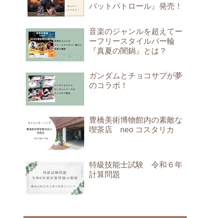
バットパトロール』発売！
音楽のジャンルを超えてー
ーフリースタイルバー輪
『真夏の闇鍋』とは？
ガンダムとチョコサプが夢
のコラボ！
豊橋美術博物館内の素敵な
喫茶店 neo コスタリカ
特級技能士試験 令和６年
計算問題