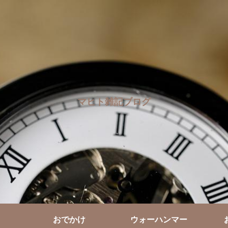
マヒト雑記ブログ
おでかけ
ウォーハンマー