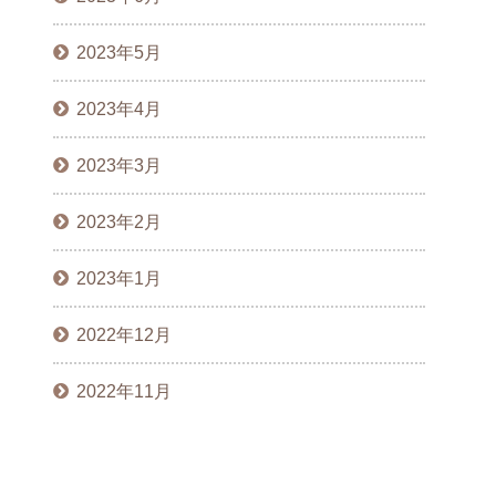
2023年5月
2023年4月
2023年3月
2023年2月
2023年1月
2022年12月
2022年11月