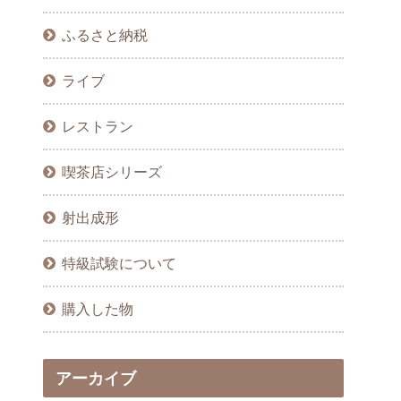
ふるさと納税
ライブ
レストラン
喫茶店シリーズ
射出成形
特級試験について
購入した物
アーカイブ