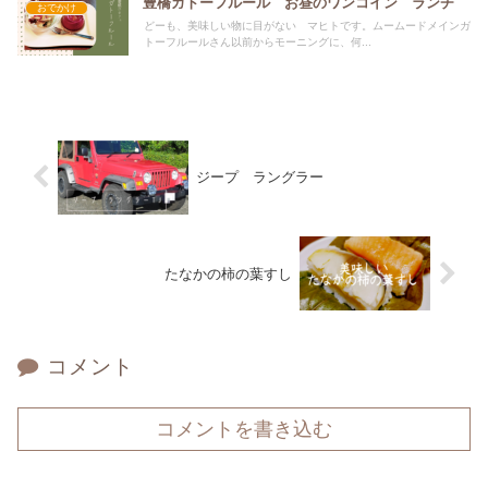
豊橋ガトーフルール お昼のワンコイン ランチ
おでかけ
どーも、美味しい物に目がない マヒトです。ムームードメインガ
トーフルールさん以前からモーニングに、何...
ジープ ラングラー
たなかの柿の葉すし
コメント
コメントを書き込む