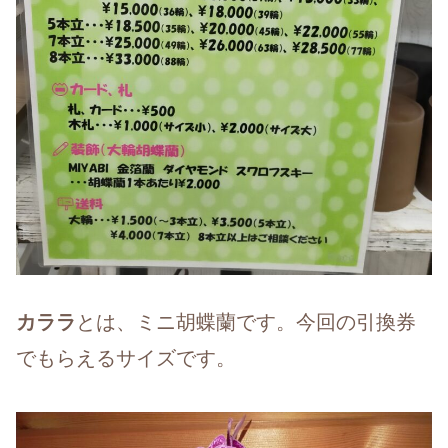
カララ
とは、ミニ胡蝶蘭です。今回の引換券
でもらえるサイズです。