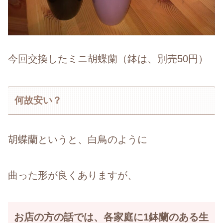
今回交換したミニ胡蝶蘭（鉢は、別売50円）
何故安い？
胡蝶蘭というと、白鳥のように
曲った形が良くありますが、
お店の方の話では、各家庭に1鉢蘭のある生