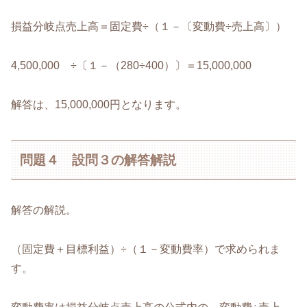
損益分岐点売上高＝固定費÷（１－〔変動費÷売上高〕）
4,500,000 ÷〔１－（280÷400）〕＝15,000,000
解答は、15,000,000円となります。
問題４ 設問３の解答解説
解答の解説。
（固定費＋目標利益）÷（１－変動費率）で求められま
す。