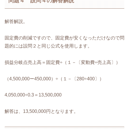
問題４ 設問４の解答解説
解答解説。
固定費の削減ですので、固定費が安くなっただけなので問
題的には設問２と同じ公式を使用します。
損益分岐点売上高＝固定費÷（１－〔変動費÷売上高〕）
（4,500,000ー450,000）÷（１－〔280÷400〕）
4,050,000÷0.3＝13,500,000
解答は、13,500,000円となります。