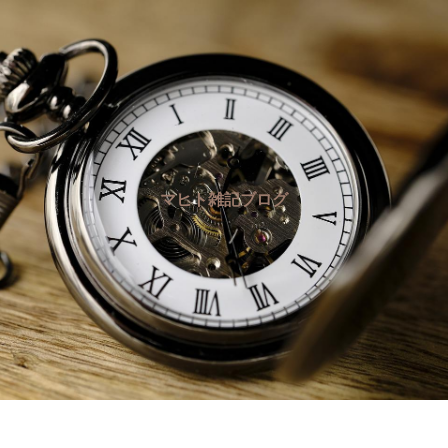
マヒト雑記ブログ