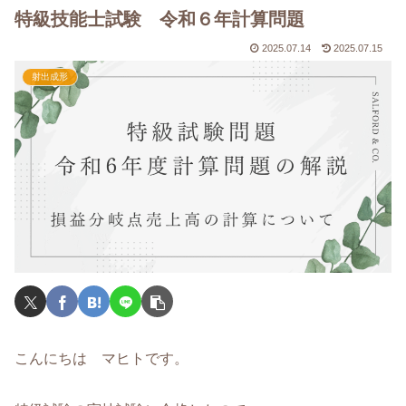
特級技能士試験 令和６年計算問題
2025.07.14
2025.07.15
射出成形
こんにちは マヒトです。