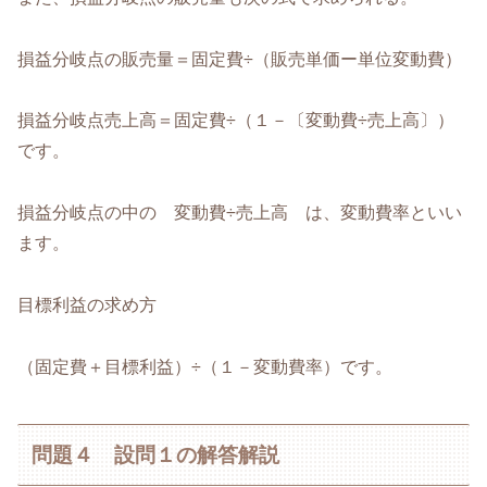
損益分岐点の販売量＝固定費÷（販売単価ー単位変動費）
損益分岐点売上高＝固定費÷（１－〔変動費÷売上高〕）
です。
損益分岐点の中の 変動費÷売上高 は、変動費率といい
ます。
目標利益の求め方
（固定費＋目標利益）÷（１－変動費率）です。
問題４ 設問１の解答解説