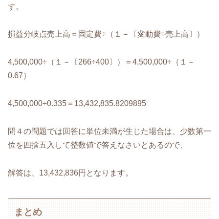
す。
損益分岐点売上高＝固定費÷（１－〔変動費÷売上高〕）
4,500,000÷（１－〔266÷400〕）＝4,500,000÷（１－
0.67）
4,500,000÷0.335＝13,432,835.8209895
問４の問題では回答に単位未満が生じた場合は、少数第一
位を四捨五入して整数値で答えなさいとあるので、
解答は、13,432,836円となります。
まとめ