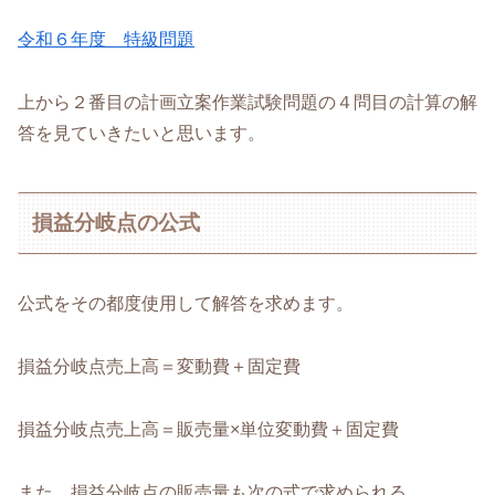
令和６年度 特級問題
上から２番目の計画立案作業試験問題の４問目の計算の解
答を見ていきたいと思います。
損益分岐点の公式
公式をその都度使用して解答を求めます。
損益分岐点売上高＝変動費＋固定費
損益分岐点売上高＝販売量×単位変動費＋固定費
また、損益分岐点の販売量も次の式で求められる。