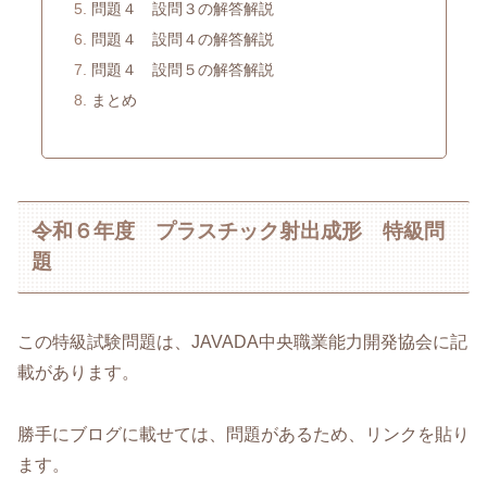
問題４ 設問３の解答解説
問題４ 設問４の解答解説
問題４ 設問５の解答解説
まとめ
令和６年度 プラスチック射出成形 特級問
題
この特級試験問題は、JAVADA中央職業能力開発協会に記
載があります。
勝手にブログに載せては、問題があるため、リンクを貼り
ます。