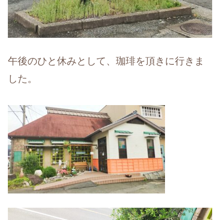
午後のひと休みとして、珈琲を頂きに行きま
した。