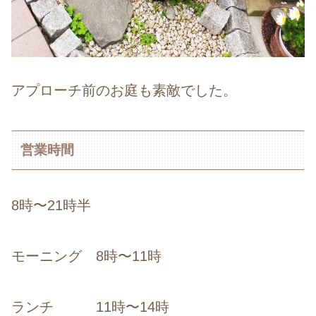
アプローチ前のお庭も素敵でした。
営業時間
8時〜21時半
モーニング 8時〜11時
ランチ 11時〜14時