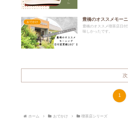
豊橋のオススメモーニン
おでかけ
豊橋のオススメ喫茶店日付
味しかったです。
次
1
ホーム
おでかけ
喫茶店シリーズ