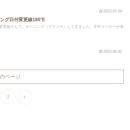
2023.07.04
グ日付変更線180°E
変更線さんで、モーニング（ブランチ）してきました。手作りバターが美
2023.06.02
のページ
次
2
へ