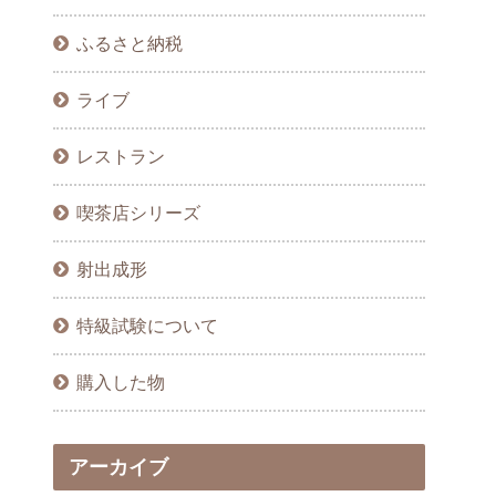
ふるさと納税
ライブ
レストラン
喫茶店シリーズ
射出成形
特級試験について
購入した物
アーカイブ