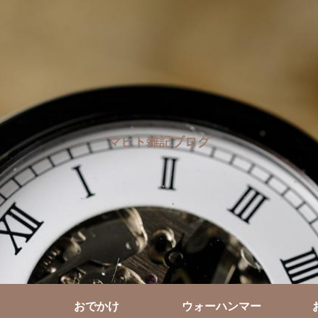
マヒト雑記ブログ
おでかけ
ウォーハンマー