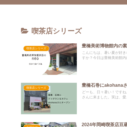
喫茶店シリーズ
豊橋美術博物館内の素
喫茶店シリーズ
こんにちは、暑い夏が好き
すか？今日は豊橋美術館内に
豊橋石巻にakohan
喫茶店シリーズ
どーも、日々暑い！ですね。
さんに来ました。実は、愛..
2024年岡崎喫茶店