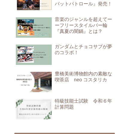
バットパトロール』発売！
音楽のジャンルを超えてー
ーフリースタイルバー輪
『真夏の闇鍋』とは？
ガンダムとチョコサプが夢
のコラボ！
豊橋美術博物館内の素敵な
喫茶店 neo コスタリカ
特級技能士試験 令和６年
計算問題