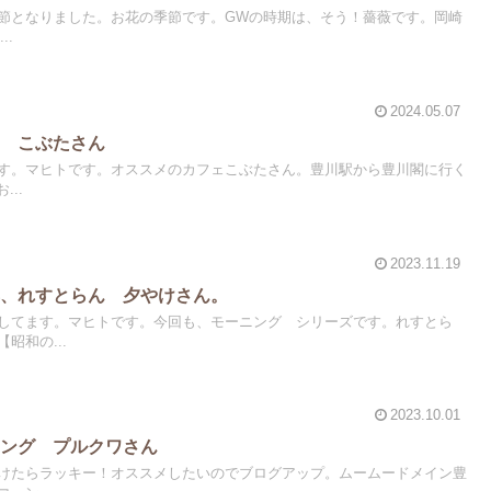
節となりました。お花の季節です。GWの時期は、そう！薔薇です。岡崎
..
2024.05.07
ェ こぶたさん
す。マヒトです。オススメのカフェこぶたさん。豊川駅から豊川閣に行く
...
2023.11.19
群、れすとらん 夕やけさん。
してます。マヒトです。今回も、モーニング シリーズです。れすとら
昭和の...
2023.10.01
ニング プルクワさん
けたらラッキー！オススメしたいのでブログアップ。ムームードメイン豊