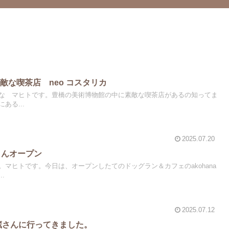
敵な喫茶店 neo コスタリカ
な マヒトです。豊橋の美術博物館の中に素敵な喫茶店があるの知ってま
ある...
2025.07.20
aさんオープン
マヒトです。今日は、オープンしたてのドッグラン＆カフェのakohana
.
2025.07.12
豆蔵さんに行ってきました。