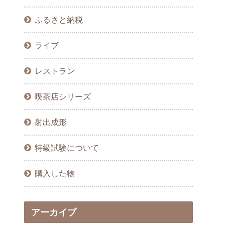
ふるさと納税
ライブ
レストラン
喫茶店シリーズ
射出成形
特級試験について
購入した物
アーカイブ