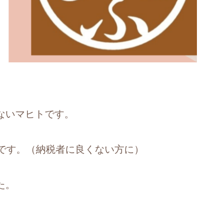
ないマヒトです。
うです。（納税者に良くない方に）
た。