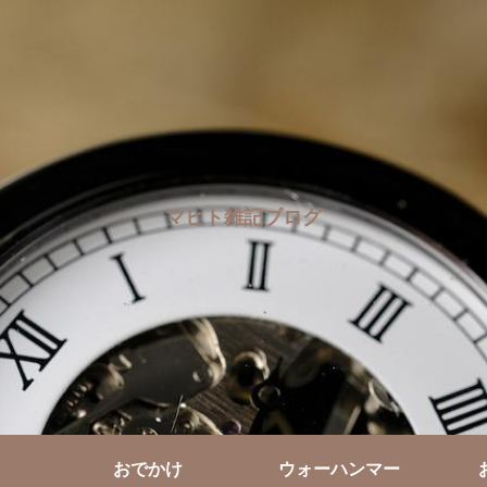
マヒト雑記ブログ
おでかけ
ウォーハンマー