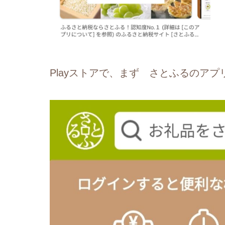
Playストアで、まず さとふるのア