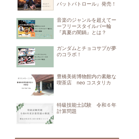
バットパトロール』発売！
音楽のジャンルを超えてー
ーフリースタイルバー輪
『真夏の闇鍋』とは？
ガンダムとチョコサプが夢
のコラボ！
豊橋美術博物館内の素敵な
喫茶店 neo コスタリカ
特級技能士試験 令和６年
計算問題