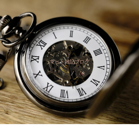
マヒト雑記ブログ