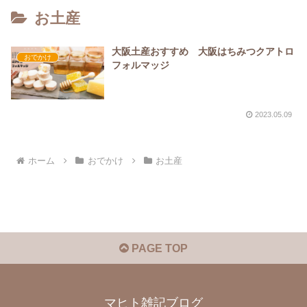
お土産
大阪土産おすすめ 大阪はちみつクアトロ
おでかけ
フォルマッジ
2023.05.09
ホーム
おでかけ
お土産
PAGE TOP
マヒト雑記ブログ